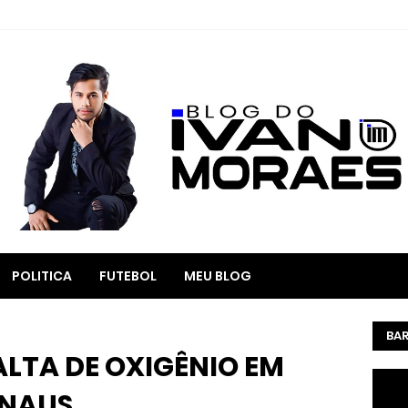
POLITICA
FUTEBOL
MEU BLOG
BAR
LTA DE OXIGÊNIO EM
ANAUS