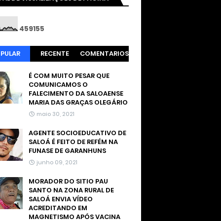
4
5
9
1
5
5
PULAR
RECENTE
COMENTARIOS
É COM MUITO PESAR QUE
COMUNICAMOS O
FALECIMENTO DA SALOAENSE
MARIA DAS GRAÇAS OLEGÁRIO
maio 30, 2021
AGENTE SOCIOEDUCATIVO DE
SALOÁ É FEITO DE REFÉM NA
FUNASE DE GARANHUNS
junho 09, 2021
MORADOR DO SITIO PAU
SANTO NA ZONA RURAL DE
SALOÁ ENVIA VÍDEO
ACREDITANDO EM
MAGNETISMO APÓS VACINA