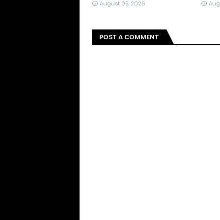
August 05, 2026
Aug
POST A COMMENT