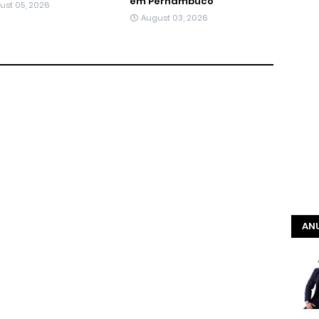
em Pernambuco
ust 05, 2026
August 03, 2026
ANU