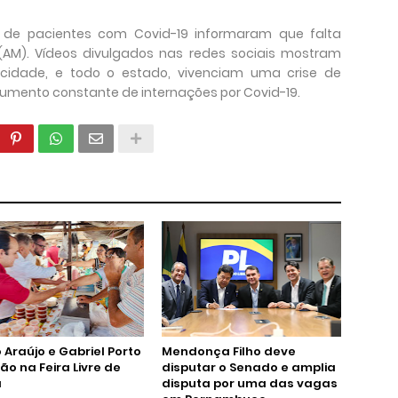
s de pacientes com Covid-19 informaram que falta
(AM). Vídeos divulgados nas redes sociais mostram
 A cidade, e todo o estado, vivenciam uma crise de
umento constante de internações por Covid-19.
 Araújo e Gabriel Porto
Mendonça Filho deve
tão na Feira Livre de
disputar o Senado e amplia
á
disputa por uma das vagas