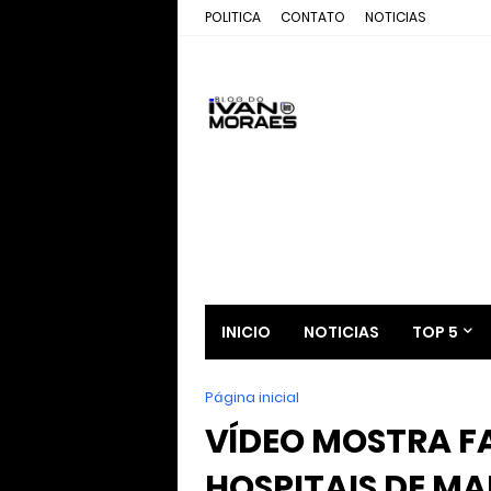
POLITICA
CONTATO
NOTICIAS
INICIO
NOTICIAS
TOP 5
Página inicial
VÍDEO MOSTRA FA
HOSPITAIS DE M