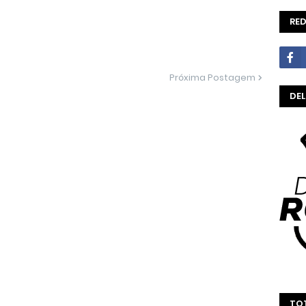
RED
Próxima Postagem
DE
TOT