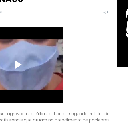
21
0
e agravar nas últimas horas, segundo relato de
profissionais que atuam no atendimento de pacientes