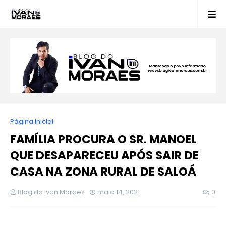
Página inicial
FAMÍLIA PROCURA O SR. MANOEL
QUE DESAPARECEU APÓS SAIR DE
CASA NA ZONA RURAL DE SALOÁ
Blog do Ivan Moraes
maio 14, 2021
0