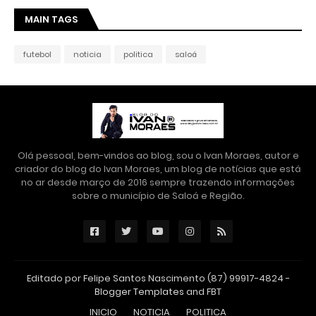
MAIN TAGS
futebol
noticia
politica
saloá
Olá pessoal, bem-vindos ao blog, sou o Ivan Moraes, autor e
criador do blog do Ivan Moraes, um blog de notícias que está
no ar desde março de 2016 sempre trazendo informações
sobre o município de Saloá e Região.
Editado por Felipe Santos Nascimento (87) 99917-4824 -
Blogger Templates
and
FBT
INICIO
NOTICIA
POLITICA