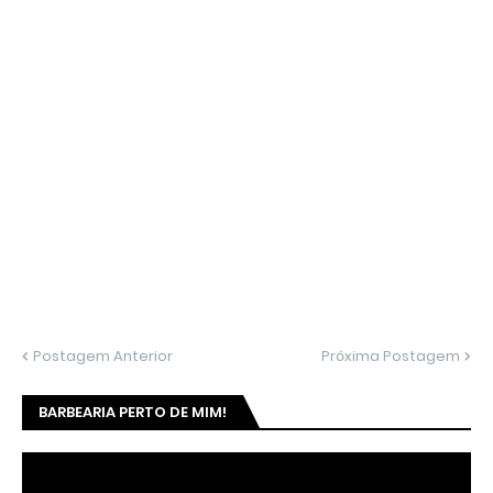
Postagem Anterior
Próxima Postagem
BARBEARIA PERTO DE MIM!