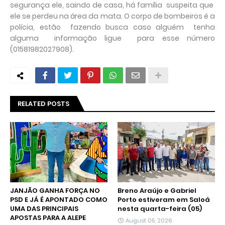
segurança ele, saindo de casa, há família suspeita que
ele se perdeu na área da mata. O corpo de bombeiros é a
polícia, estão fazendo busca caso alguém tenha
alguma informação ligue para esse número
(01581982027908).
RELATED POSTS
JANJÃO GANHA FORÇA NO
Breno Araújo e Gabriel
PSD E JÁ É APONTADO COMO
Porto estiveram em Saloá
UMA DAS PRINCIPAIS
nesta quarta-feira (05)
APOSTAS PARA A ALEPE
August 05, 2026