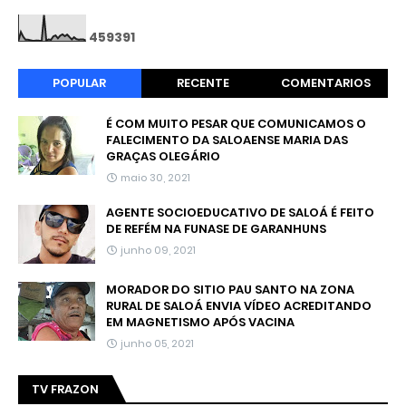
4
5
9
3
9
1
POPULAR
RECENTE
COMENTARIOS
É COM MUITO PESAR QUE COMUNICAMOS O
FALECIMENTO DA SALOAENSE MARIA DAS
GRAÇAS OLEGÁRIO
maio 30, 2021
AGENTE SOCIOEDUCATIVO DE SALOÁ É FEITO
DE REFÉM NA FUNASE DE GARANHUNS
junho 09, 2021
MORADOR DO SITIO PAU SANTO NA ZONA
RURAL DE SALOÁ ENVIA VÍDEO ACREDITANDO
EM MAGNETISMO APÓS VACINA
junho 05, 2021
TV FRAZON