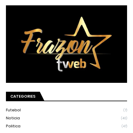
CATEGORIES
Futebol
(7)
Noticia
(40)
Politica
(47)