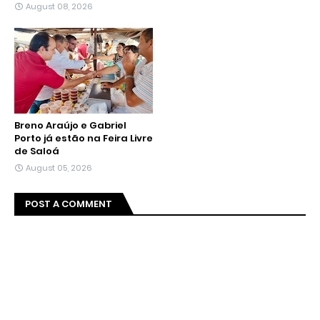
August 08, 2026
Breno Araújo e Gabriel
Porto já estão na Feira Livre
de Saloá
August 05, 2026
POST A COMMENT