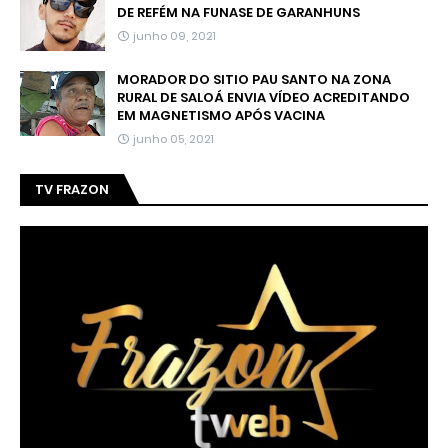
DE REFÉM NA FUNASE DE GARANHUNS
junho 09, 2021
MORADOR DO SITIO PAU SANTO NA ZONA
RURAL DE SALOÁ ENVIA VÍDEO ACREDITANDO
EM MAGNETISMO APÓS VACINA
junho 05, 2021
TV FRAZON