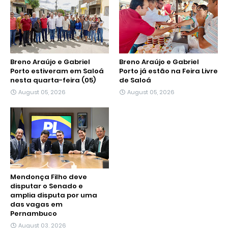
Breno Araújo e Gabriel
Breno Araújo e Gabriel
Porto estiveram em Saloá
Porto já estão na Feira Livre
nesta quarta-feira (05)
de Saloá
August 05, 2026
August 05, 2026
Mendonça Filho deve
disputar o Senado e
amplia disputa por uma
das vagas em
Pernambuco
August 03, 2026