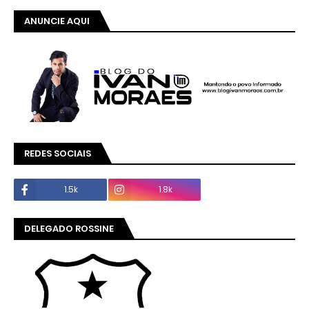
ANUNCIE AQUI
REDES SOCIAIS
1.5k
1.8k
DELEGADO ROSSINE