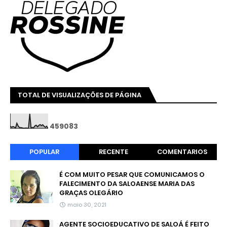
TOTAL DE VISUALIZAÇÕES DE PÁGINA
4
5
9
0
8
3
POPULAR
RECENTE
COMENTARIOS
É COM MUITO PESAR QUE COMUNICAMOS O
FALECIMENTO DA SALOAENSE MARIA DAS
GRAÇAS OLEGÁRIO
maio 30, 2021
AGENTE SOCIOEDUCATIVO DE SALOÁ É FEITO