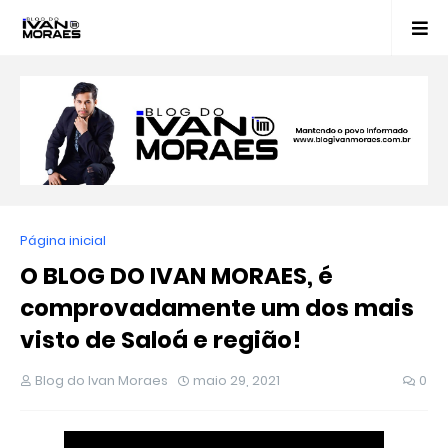
Página inicial
O BLOG DO IVAN MORAES, é
comprovadamente um dos mais
visto de Saloá e região!
Blog do Ivan Moraes
maio 29, 2021
0