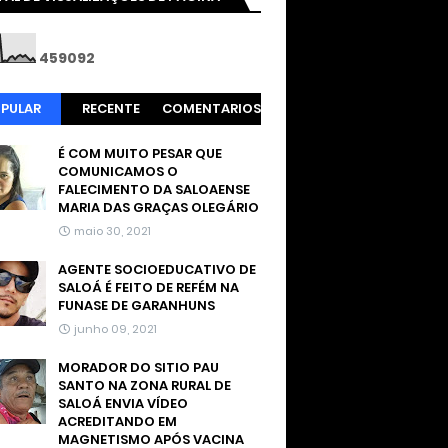
4
5
9
0
9
2
PULAR
RECENTE
COMENTARIOS
É COM MUITO PESAR QUE
COMUNICAMOS O
FALECIMENTO DA SALOAENSE
MARIA DAS GRAÇAS OLEGÁRIO
maio 30, 2021
AGENTE SOCIOEDUCATIVO DE
SALOÁ É FEITO DE REFÉM NA
FUNASE DE GARANHUNS
junho 09, 2021
MORADOR DO SITIO PAU
SANTO NA ZONA RURAL DE
SALOÁ ENVIA VÍDEO
ACREDITANDO EM
MAGNETISMO APÓS VACINA