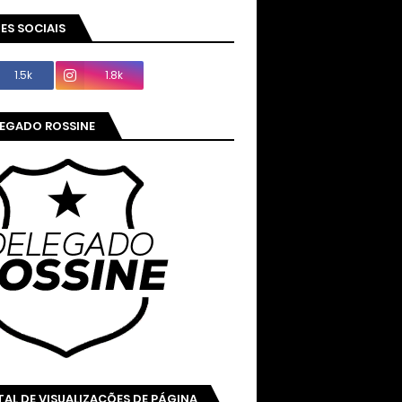
ES SOCIAIS
1.5k
1.8k
LEGADO ROSSINE
AL DE VISUALIZAÇÕES DE PÁGINA