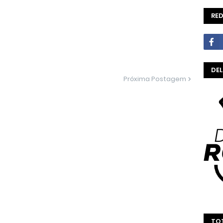
RED
DE
Próxima Postagem
TOT