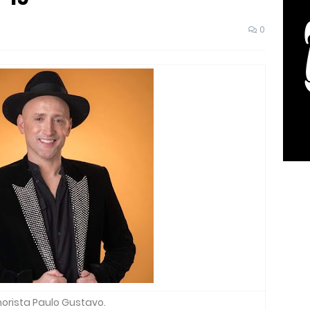
0
orista Paulo Gustavo.