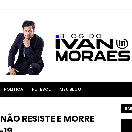
POLITICA
FUTEBOL
MEU BLOG
BAR
NÃO RESISTE E MORRE
-19