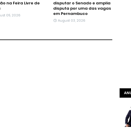
tão na Feira Livre de
disputar o Senado e amplia
á
disputa por uma das vagas
em Pernambuco
ust 05, 2026
August 03, 2026
ANU