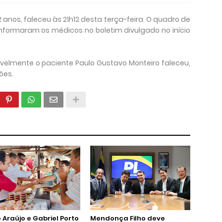
 anos, faleceu às 21h12 desta terça-feira. O quadro de
 informaram os médicos no boletim divulgado no início
tavelmente o paciente Paulo Gustavo Monteiro faleceu,
ções.
 Araújo e Gabriel Porto
Mendonça Filho deve