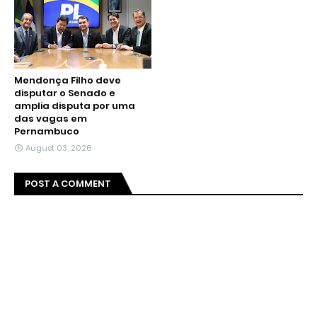
Mendonça Filho deve
disputar o Senado e
amplia disputa por uma
das vagas em
Pernambuco
August 03, 2026
POST A COMMENT