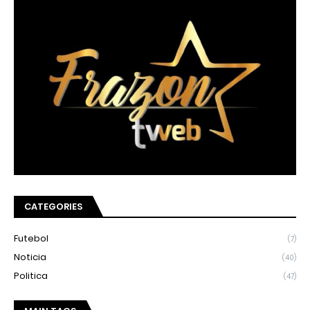
CATEGORIES
Futebol
(7)
Noticia
(40)
Politica
(47)