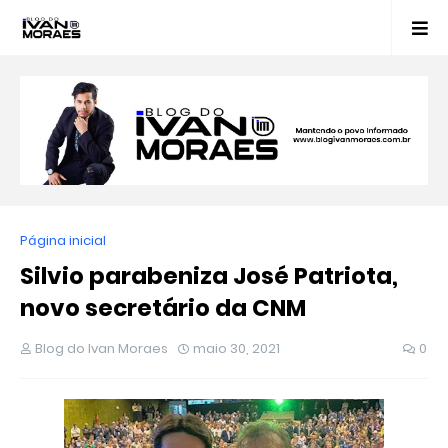
Página inicial
Silvio parabeniza José Patriota,
novo secretário da CNM
Blog do Ivan Moraes
maio 30, 2021
0