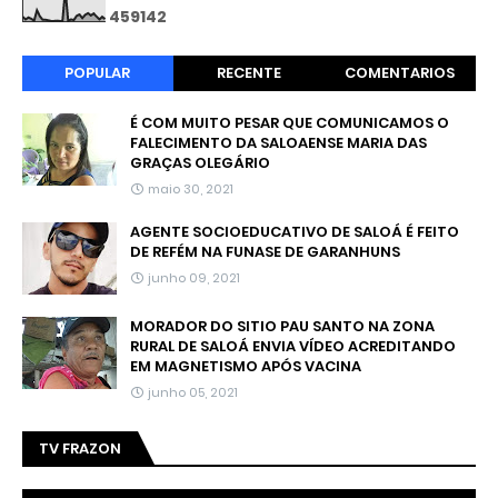
4
5
9
1
4
2
POPULAR
RECENTE
COMENTARIOS
É COM MUITO PESAR QUE COMUNICAMOS O
FALECIMENTO DA SALOAENSE MARIA DAS
GRAÇAS OLEGÁRIO
maio 30, 2021
AGENTE SOCIOEDUCATIVO DE SALOÁ É FEITO
DE REFÉM NA FUNASE DE GARANHUNS
junho 09, 2021
MORADOR DO SITIO PAU SANTO NA ZONA
RURAL DE SALOÁ ENVIA VÍDEO ACREDITANDO
EM MAGNETISMO APÓS VACINA
junho 05, 2021
TV FRAZON