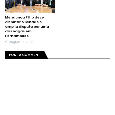
Mendonça Filho deve
disputar o Senado e
amplia disputa por uma
das vagas em
Pernambuco
August 03, 2026
POST A COMMENT