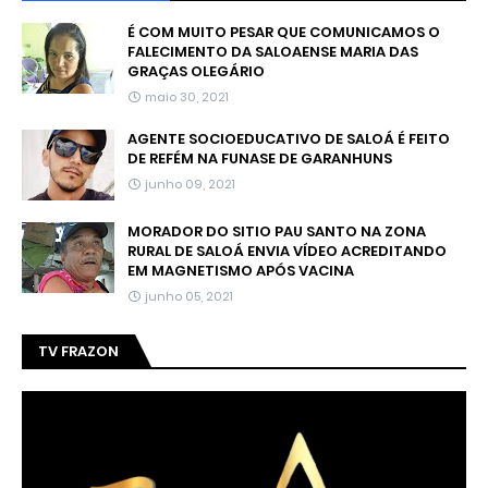
É COM MUITO PESAR QUE COMUNICAMOS O
FALECIMENTO DA SALOAENSE MARIA DAS
GRAÇAS OLEGÁRIO
maio 30, 2021
AGENTE SOCIOEDUCATIVO DE SALOÁ É FEITO
DE REFÉM NA FUNASE DE GARANHUNS
junho 09, 2021
MORADOR DO SITIO PAU SANTO NA ZONA
RURAL DE SALOÁ ENVIA VÍDEO ACREDITANDO
EM MAGNETISMO APÓS VACINA
junho 05, 2021
TV FRAZON