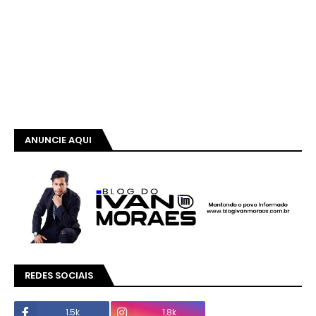
ANUNCIE AQUI
REDES SOCIAIS
1.5k
1.8k