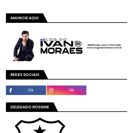
ANUNCIE AQUI
REDES SOCIAIS
1.5k
1.8k
DELEGADO ROSSINE