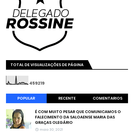
TOTAL DE VISUALIZAÇÕES DE PÁGINA
4
5
9
2
1
9
POPULAR
RECENTE
COMENTARIOS
É COM MUITO PESAR QUE COMUNICAMOS O
FALECIMENTO DA SALOAENSE MARIA DAS
GRAÇAS OLEGÁRIO
maio 30, 2021