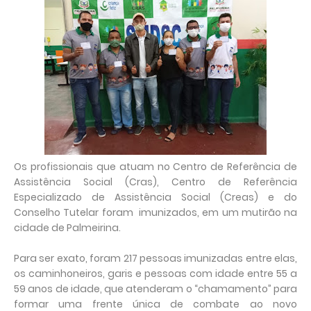
Os profissionais que atuam no Centro de Referência de
Assistência Social (Cras), Centro de Referência
Especializado de Assistência Social (Creas) e do
Conselho Tutelar foram imunizados, em um mutirão na
cidade de Palmeirina.
Para ser exato, foram 217 pessoas imunizadas entre elas,
os caminhoneiros, garis e pessoas com idade entre 55 a
59 anos de idade, que atenderam o “chamamento” para
formar uma frente única de combate ao novo