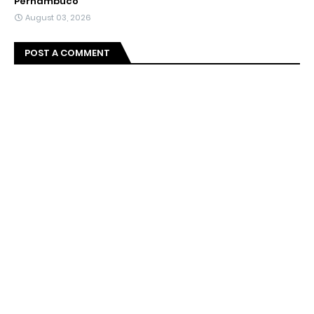
Pernambuco
August 03, 2026
POST A COMMENT