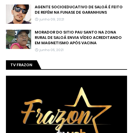
AGENTE SOCIOEDUCATIVO DE SALOÁ É FEITO
DE REFÉM NA FUNASE DE GARANHUNS
junho 09, 2021
MORADOR DO SITIO PAU SANTO NA ZONA
RURAL DE SALOÁ ENVIA VÍDEO ACREDITANDO
EM MAGNETISMO APÓS VACINA
junho 05, 2021
TV FRAZON