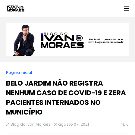
Página inicial
BELO JARDIM NÃO REGISTRA
NENHUM CASO DE COVID-19 E ZERA
PACIENTES INTERNADOS NO
MUNICÍPIO
Blog do Ivan Moraes
agosto 07, 2021
0