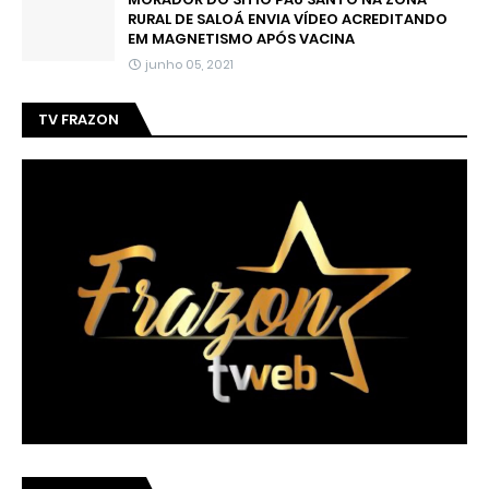
RURAL DE SALOÁ ENVIA VÍDEO ACREDITANDO
EM MAGNETISMO APÓS VACINA
junho 05, 2021
TV FRAZON