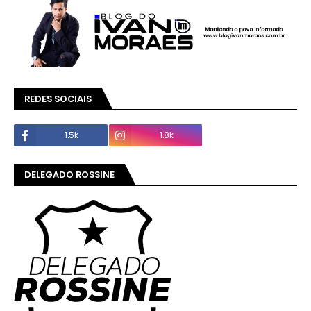
REDES SOCIAIS
1.5k
1.8k
DELEGADO ROSSINE