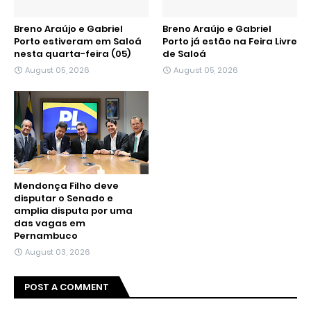
Breno Araújo e Gabriel
Breno Araújo e Gabriel
Porto estiveram em Saloá
Porto já estão na Feira Livre
nesta quarta-feira (05)
de Saloá
August 05, 2026
August 05, 2026
Mendonça Filho deve
disputar o Senado e
amplia disputa por uma
das vagas em
Pernambuco
August 03, 2026
POST A COMMENT