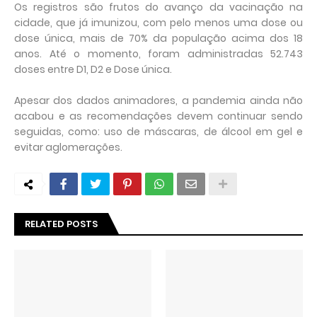
Os registros são frutos do avanço da vacinação na
cidade, que já imunizou, com pelo menos uma dose ou
dose única, mais de 70% da população acima dos 18
anos. Até o momento, foram administradas 52.743
doses entre D1, D2 e Dose única.
Apesar dos dados animadores, a pandemia ainda não
acabou e as recomendações devem continuar sendo
seguidas, como: uso de máscaras, de álcool em gel e
evitar aglomerações.
RELATED POSTS