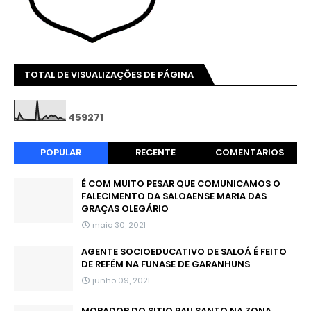
TOTAL DE VISUALIZAÇÕES DE PÁGINA
4
5
9
2
7
1
POPULAR
RECENTE
COMENTARIOS
É COM MUITO PESAR QUE COMUNICAMOS O
FALECIMENTO DA SALOAENSE MARIA DAS
GRAÇAS OLEGÁRIO
maio 30, 2021
AGENTE SOCIOEDUCATIVO DE SALOÁ É FEITO
DE REFÉM NA FUNASE DE GARANHUNS
junho 09, 2021
MORADOR DO SITIO PAU SANTO NA ZONA