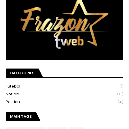
CATEGORIES
Futebol
(7)
Noticia
(40)
Politica
(47)
MAIN TAGS