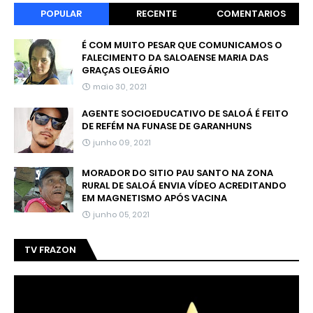
POPULAR
RECENTE
COMENTARIOS
É COM MUITO PESAR QUE COMUNICAMOS O
FALECIMENTO DA SALOAENSE MARIA DAS
GRAÇAS OLEGÁRIO
maio 30, 2021
AGENTE SOCIOEDUCATIVO DE SALOÁ É FEITO
DE REFÉM NA FUNASE DE GARANHUNS
junho 09, 2021
MORADOR DO SITIO PAU SANTO NA ZONA
RURAL DE SALOÁ ENVIA VÍDEO ACREDITANDO
EM MAGNETISMO APÓS VACINA
junho 05, 2021
TV FRAZON