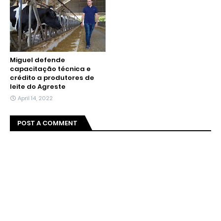
Miguel defende
capacitação técnica e
crédito a produtores de
leite do Agreste
April 14, 2022
POST A COMMENT