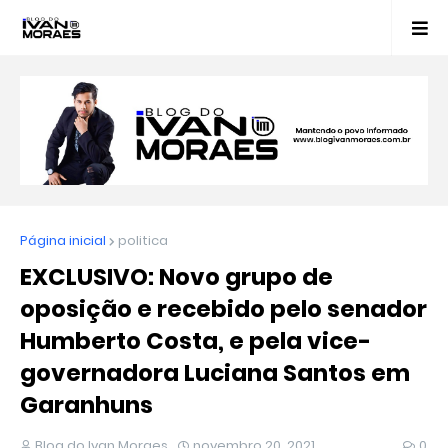
Página inicial
politica
EXCLUSIVO: Novo grupo de
oposição e recebido pelo senador
Humberto Costa, e pela vice-
governadora Luciana Santos em
Garanhuns
Blog do Ivan Moraes
novembro 20, 2021
0