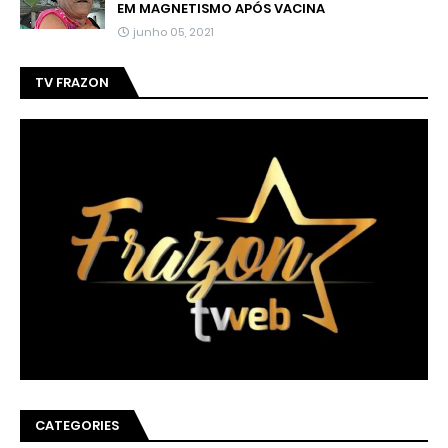
EM MAGNETISMO APÓS VACINA
junho 05, 2021
TV FRAZON
CATEGORIES