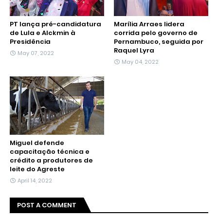
PT lança pré-candidatura
Marília Arraes lidera
de Lula e Alckmin à
corrida pelo governo de
Presidência
Pernambuco, seguida por
Raquel Lyra
May 07, 2022
May 04, 2022
Miguel defende
capacitação técnica e
crédito a produtores de
leite do Agreste
April 14, 2022
POST A COMMENT