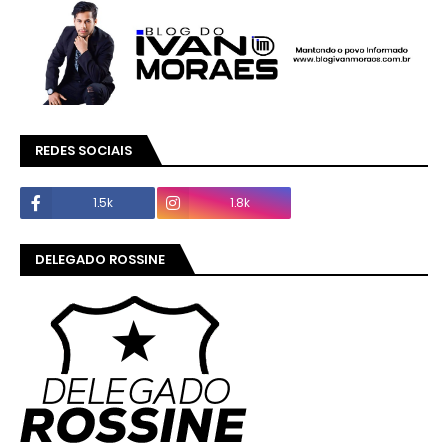
REDES SOCIAIS
1.5k
1.8k
DELEGADO ROSSINE