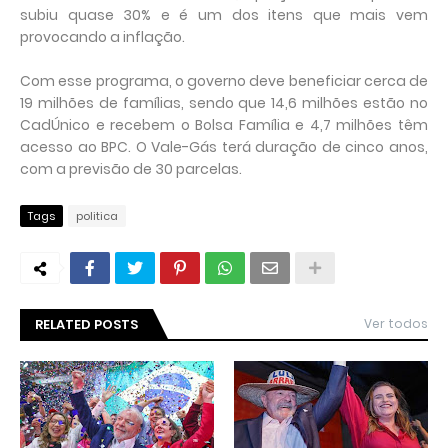
subiu quase 30% e é um dos itens que mais vem
provocando a inflação.
Com esse programa, o governo deve beneficiar cerca de
19 milhões de famílias, sendo que 14,6 milhões estão no
CadÚnico e recebem o Bolsa Família e 4,7 milhões têm
acesso ao BPC. O Vale-Gás terá duração de cinco anos,
com a previsão de 30 parcelas.
Tags
politica
RELATED POSTS
Ver todos