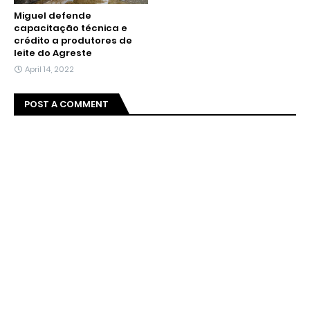
Miguel defende
capacitação técnica e
crédito a produtores de
leite do Agreste
April 14, 2022
POST A COMMENT