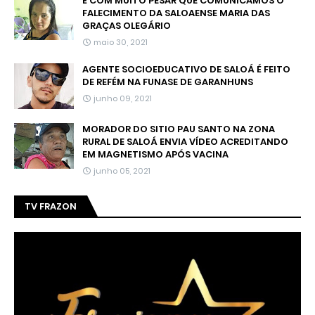
É COM MUITO PESAR QUE COMUNICAMOS O
FALECIMENTO DA SALOAENSE MARIA DAS
GRAÇAS OLEGÁRIO
maio 30, 2021
AGENTE SOCIOEDUCATIVO DE SALOÁ É FEITO
DE REFÉM NA FUNASE DE GARANHUNS
junho 09, 2021
MORADOR DO SITIO PAU SANTO NA ZONA
RURAL DE SALOÁ ENVIA VÍDEO ACREDITANDO
EM MAGNETISMO APÓS VACINA
junho 05, 2021
TV FRAZON