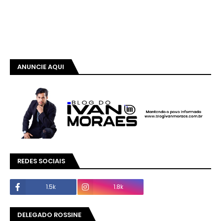
ANUNCIE AQUI
REDES SOCIAIS
1.5k
1.8k
DELEGADO ROSSINE