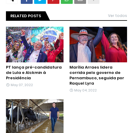
RELATED POSTS
Ver todos
PT lança pré-candidatura
Marília Arraes lidera
de Lula e Alckmin à
corrida pelo governo de
Presidência
Pernambuco, seguida por
Raquel Lyra
May 07, 2022
May 04, 2022