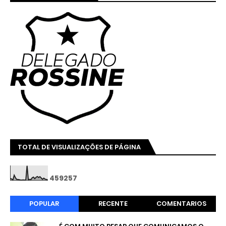
TOTAL DE VISUALIZAÇÕES DE PÁGINA
4
5
9
2
5
7
POPULAR
RECENTE
COMENTARIOS