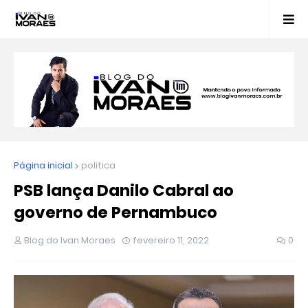
Página inicial
politica
PSB lança Danilo Cabral ao
governo de Pernambuco
Blog do Ivan Moraes
fevereiro 11, 2022
0