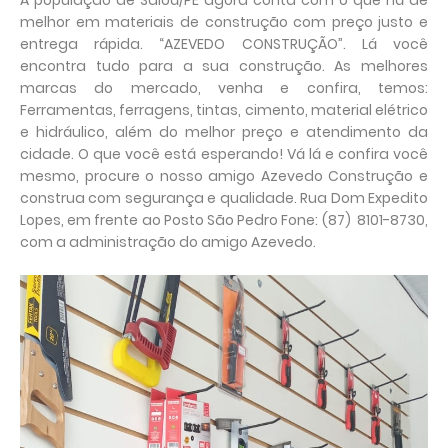
A população de Saloá/PE agora conta com o que há de
melhor em materiais de construção com preço justo e
entrega rápida. “AZEVEDO CONSTRUÇÃO”. Lá você
encontra tudo para a sua construção. As melhores
marcas do mercado, venha e confira, temos:
Ferramentas, ferragens, tintas, cimento, material elétrico
e hidráulico, além do melhor preço e atendimento da
cidade. O que você está esperando! Vá lá e confira você
mesmo, procure o nosso amigo Azevedo Construção e
construa com segurança e qualidade. Rua Dom Expedito
Lopes, em frente ao Posto São Pedro Fone: (87) 8101-8730,
com a administração do amigo Azevedo.