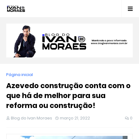
Página inicial
Azevedo construção conta com o
que há de melhor para sua
reforma ou construção!
Blog do Ivan Moraes
março 21, 2022
0