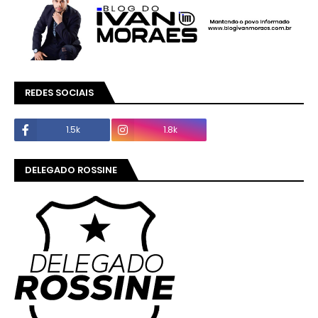
REDES SOCIAIS
1.5k
1.8k
DELEGADO ROSSINE