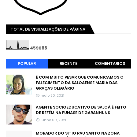
TOTAL DE VISUALIZAÇÕES DE PÁGINA
4
5
9
0
8
8
POPULAR
RECENTE
COMENTARIOS
É COM MUITO PESAR QUE COMUNICAMOS O
FALECIMENTO DA SALOAENSE MARIA DAS
GRAÇAS OLEGÁRIO
maio 30, 2021
AGENTE SOCIOEDUCATIVO DE SALOÁ É FEITO
DE REFÉM NA FUNASE DE GARANHUNS
junho 09, 2021
MORADOR DO SITIO PAU SANTO NA ZONA