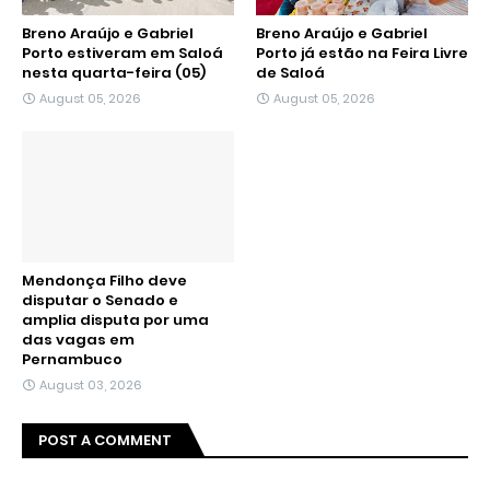
Breno Araújo e Gabriel
Breno Araújo e Gabriel
Porto estiveram em Saloá
Porto já estão na Feira Livre
nesta quarta-feira (05)
de Saloá
August 05, 2026
August 05, 2026
Mendonça Filho deve
disputar o Senado e
amplia disputa por uma
das vagas em
Pernambuco
August 03, 2026
POST A COMMENT