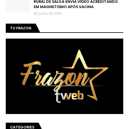
RURAL DE SALOÁ ENVIA VÍDEO ACREDITANDO
EM MAGNETISMO APÓS VACINA
junho 05, 2021
TV FRAZON
CATEGORIES