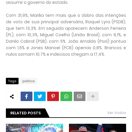
assumir o governo do estado.
Com 31,9%, Marília tem mais que o dobro das intenções
de voto de sua principal adversária, Raquel Lyra (PSDB),
que tem 13,3%. Em seguida aparecem Anderson Ferreira
(PL), com 10,3%, Miguel Coelho (União Brasil), com 9,1%, e
Danilo Cabral (PSB), com 5%. João Arnaldo (Psol) pontua
com 1,5% e Jones Manoel (PCB) apenas 0,8%. Brancos e
nulos somam 10,7% e indecisos chegam a 17,4%.
Tags
politica
RELATED POSTS
Ver todos