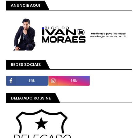
ANUNCIE AQUI
REDES SOCIAIS
1.5k
1.8k
DELEGADO ROSSINE