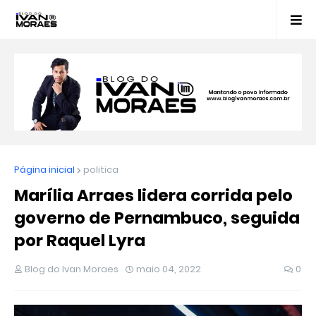
Página inicial
politica
Marília Arraes lidera corrida pelo
governo de Pernambuco, seguida
por Raquel Lyra
Blog do Ivan Moraes
maio 04, 2022
0