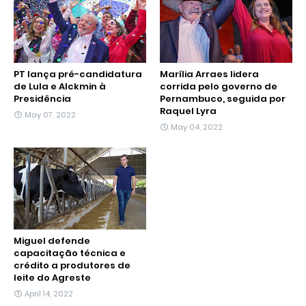
PT lança pré-candidatura
Marília Arraes lidera
de Lula e Alckmin à
corrida pelo governo de
Presidência
Pernambuco, seguida por
Raquel Lyra
May 07, 2022
May 04, 2022
Miguel defende
capacitação técnica e
crédito a produtores de
leite do Agreste
April 14, 2022