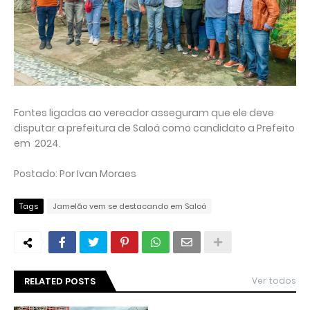
Fontes ligadas ao vereador asseguram que ele deve
disputar a prefeitura de Saloá como candidato a Prefeito
em 2024.
Postado: Por Ivan Moraes
Tags
Jamelão vem se destacando em Saloá
RELATED POSTS
Ver todos