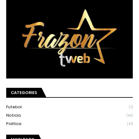
CATEGORIES
Futebol
(7)
Noticia
(40)
Politica
(47)