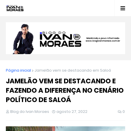
Página inicial
Jamelão vem se destacando em Saloá
JAMELÃO VEM SE DESTACANDO E
FAZENDO A DIFERENÇA NO CENÁRIO
POLÍTICO DE SALOÁ
Blog do Ivan Moraes
agosto 27, 2022
0