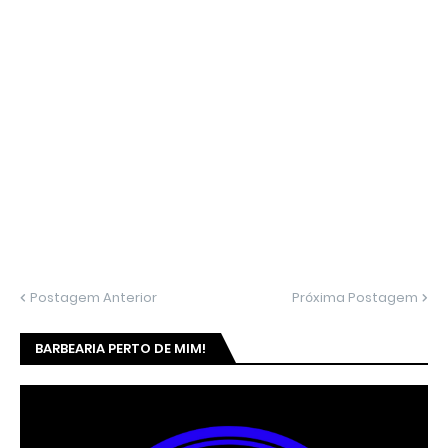
Postagem Anterior
Próxima Postagem
BARBEARIA PERTO DE MIM!