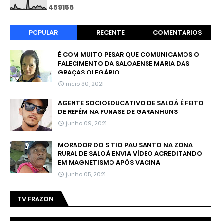
4
5
9
1
5
6
POPULAR
RECENTE
COMENTARIOS
É COM MUITO PESAR QUE COMUNICAMOS O
FALECIMENTO DA SALOAENSE MARIA DAS
GRAÇAS OLEGÁRIO
maio 30, 2021
AGENTE SOCIOEDUCATIVO DE SALOÁ É FEITO
DE REFÉM NA FUNASE DE GARANHUNS
junho 09, 2021
MORADOR DO SITIO PAU SANTO NA ZONA
RURAL DE SALOÁ ENVIA VÍDEO ACREDITANDO
EM MAGNETISMO APÓS VACINA
junho 05, 2021
TV FRAZON