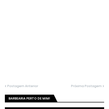
Postagem Anterior
Próxima Postagem
BARBEARIA PERTO DE MIM!