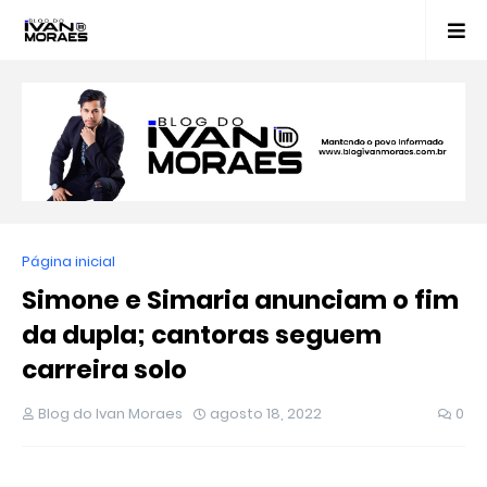
Página inicial
Simone e Simaria anunciam o fim
da dupla; cantoras seguem
carreira solo
Blog do Ivan Moraes
agosto 18, 2022
0