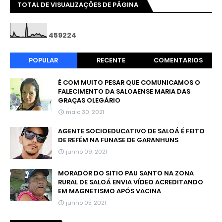
TOTAL DE VISUALIZAÇÕES DE PÁGINA
4
5
9
2
2
4
POPULAR
RECENTE
COMENTARIOS
É COM MUITO PESAR QUE COMUNICAMOS O
FALECIMENTO DA SALOAENSE MARIA DAS
GRAÇAS OLEGÁRIO
maio 30, 2021
AGENTE SOCIOEDUCATIVO DE SALOÁ É FEITO
DE REFÉM NA FUNASE DE GARANHUNS
junho 09, 2021
MORADOR DO SITIO PAU SANTO NA ZONA
RURAL DE SALOÁ ENVIA VÍDEO ACREDITANDO
EM MAGNETISMO APÓS VACINA
junho 05, 2021