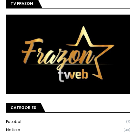
TV FRAZON
CATEGORIES
Futebol
(7)
Noticia
(40)