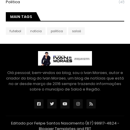
Politica
(47)
MAIN TAGS
futebol
noticia
politica
saloá
Olá pessoal, bem-vindos ao blog, sou o Ivan Moraes, autor e
criador do blog do Ivan Moraes, um blog de notícias que está
no ar desde março de 2016 sempre trazendo informações
sobre o município de Saloá e Região.
Editado por Felipe Santos Nascimento (87) 99917-4824 -
Blogger Templates
and
FBT