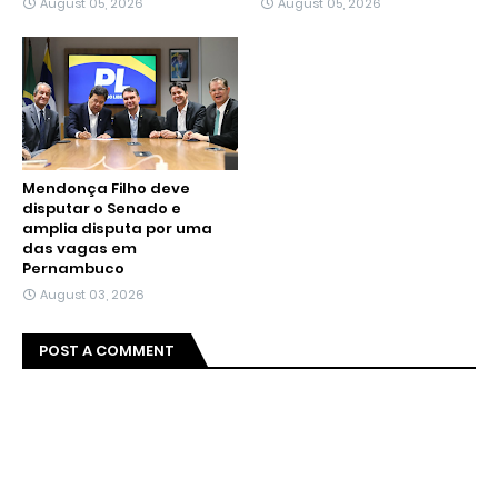
August 05, 2026
August 05, 2026
Mendonça Filho deve
disputar o Senado e
amplia disputa por uma
das vagas em
Pernambuco
August 03, 2026
POST A COMMENT