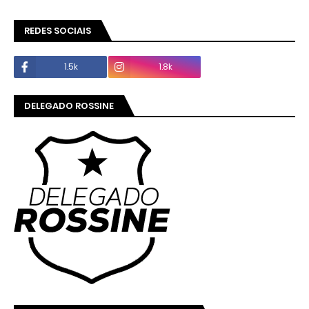
REDES SOCIAIS
1.5k
1.8k
DELEGADO ROSSINE