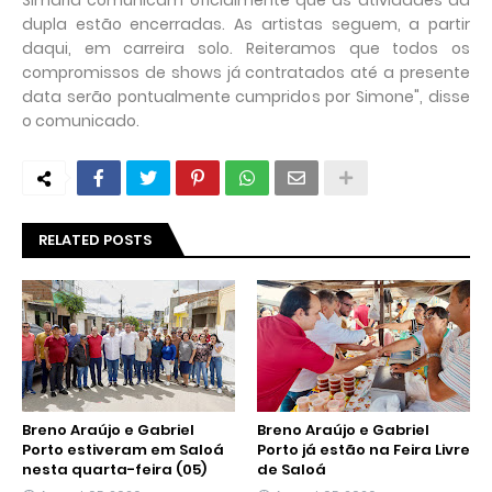
Simaria comunicam oficialmente que as atividades da
dupla estão encerradas. As artistas seguem, a partir
daqui, em carreira solo. Reiteramos que todos os
compromissos de shows já contratados até a presente
data serão pontualmente cumpridos por Simone", disse
o comunicado.
RELATED POSTS
Breno Araújo e Gabriel
Breno Araújo e Gabriel
Porto estiveram em Saloá
Porto já estão na Feira Livre
nesta quarta-feira (05)
de Saloá