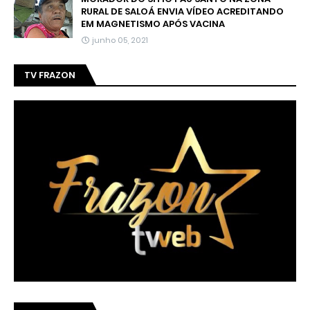
RURAL DE SALOÁ ENVIA VÍDEO ACREDITANDO
EM MAGNETISMO APÓS VACINA
junho 05, 2021
TV FRAZON