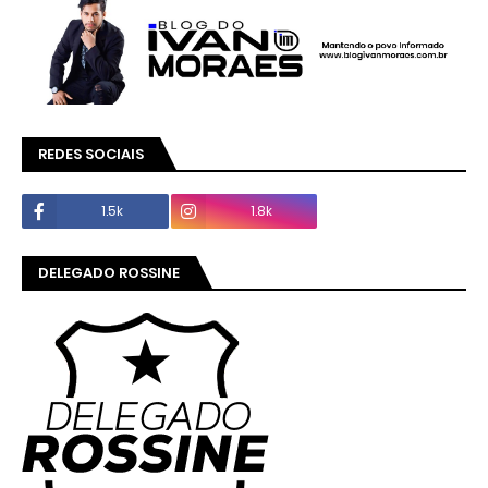
REDES SOCIAIS
1.5k
1.8k
DELEGADO ROSSINE