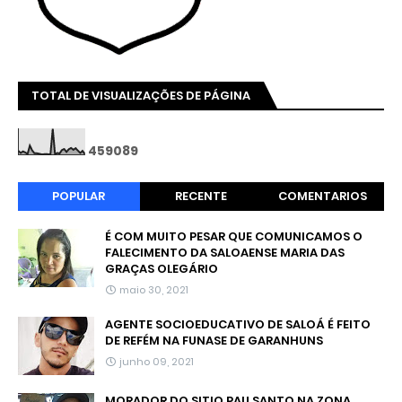
TOTAL DE VISUALIZAÇÕES DE PÁGINA
4
5
9
0
8
9
POPULAR
RECENTE
COMENTARIOS
É COM MUITO PESAR QUE COMUNICAMOS O
FALECIMENTO DA SALOAENSE MARIA DAS
GRAÇAS OLEGÁRIO
maio 30, 2021
AGENTE SOCIOEDUCATIVO DE SALOÁ É FEITO
DE REFÉM NA FUNASE DE GARANHUNS
junho 09, 2021
MORADOR DO SITIO PAU SANTO NA ZONA