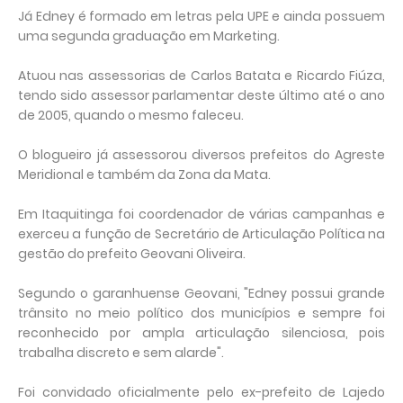
Já Edney é formado em letras pela UPE e ainda possuem
uma segunda graduação em Marketing.
Atuou nas assessorias de Carlos Batata e Ricardo Fiúza,
tendo sido assessor parlamentar deste último até o ano
de 2005, quando o mesmo faleceu.
O blogueiro já assessorou diversos prefeitos do Agreste
Meridional e também da Zona da Mata.
Em Itaquitinga foi coordenador de várias campanhas e
exerceu a função de Secretário de Articulação Política na
gestão do prefeito Geovani Oliveira.
Segundo o garanhuense Geovani, "Edney possui grande
trânsito no meio político dos municípios e sempre foi
reconhecido por ampla articulação silenciosa, pois
trabalha discreto e sem alarde".
Foi convidado oficialmente pelo ex-prefeito de Lajedo