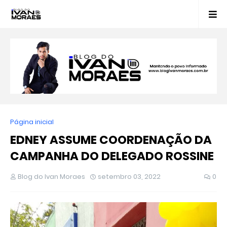
Página inicial
EDNEY ASSUME COORDENAÇÃO DA
CAMPANHA DO DELEGADO ROSSINE
Blog do Ivan Moraes
setembro 03, 2022
0