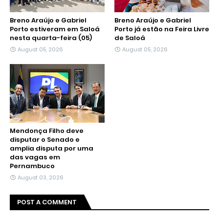
Breno Araújo e Gabriel
Breno Araújo e Gabriel
Porto estiveram em Saloá
Porto já estão na Feira Livre
nesta quarta-feira (05)
de Saloá
August 05, 2026
August 05, 2026
Mendonça Filho deve
disputar o Senado e
amplia disputa por uma
das vagas em
Pernambuco
August 03, 2026
POST A COMMENT