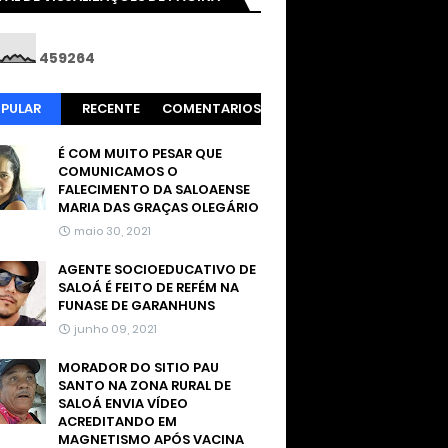
4
5
9
2
6
4
PULAR
RECENTE
COMENTARIOS
É COM MUITO PESAR QUE
COMUNICAMOS O
FALECIMENTO DA SALOAENSE
MARIA DAS GRAÇAS OLEGÁRIO
maio 30, 2021
AGENTE SOCIOEDUCATIVO DE
SALOÁ É FEITO DE REFÉM NA
FUNASE DE GARANHUNS
junho 09, 2021
MORADOR DO SITIO PAU
SANTO NA ZONA RURAL DE
SALOÁ ENVIA VÍDEO
ACREDITANDO EM
MAGNETISMO APÓS VACINA