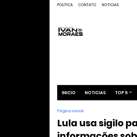
POLITICA
CONTATO
NOTICIAS
INICIO
NOTICIAS
TOP 5
Página inicial
Lula usa sigilo 
informações sobr