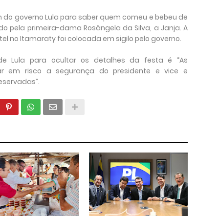
fim do governo Lula para saber quem comeu e bebeu de
o pela primeira-dama Rosângela da Silva, a Janja. A
el no Itamaraty foi colocada em sigilo pelo governo.
o de Lula para ocultar os detalhes da festa é “As
r em risco a segurança do presidente e vice e
reservadas”.