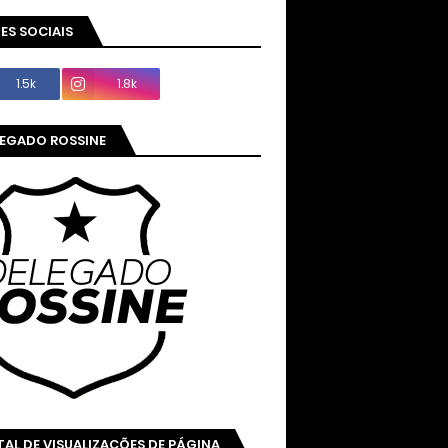
ES SOCIAIS
1.5k
1.8k
LEGADO ROSSINE
AL DE VISUALIZAÇÕES DE PÁGINA