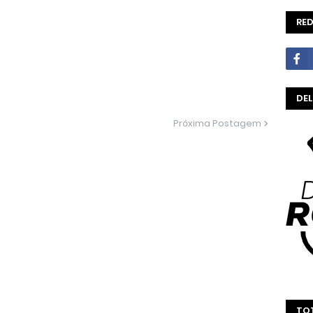
RED
DE
Próxima Postagem
TOT