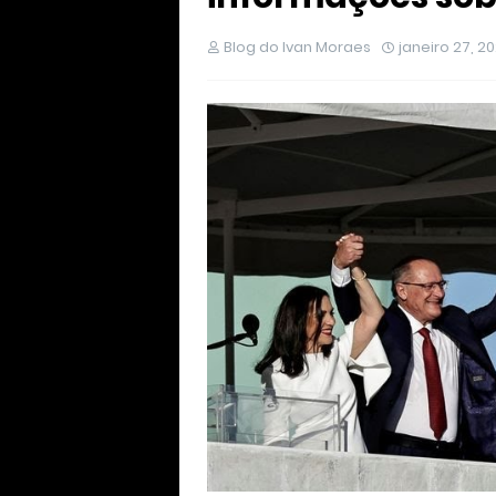
Blog do Ivan Moraes
janeiro 27, 2