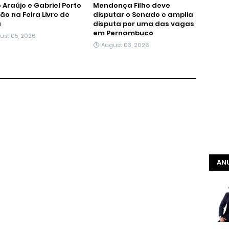
 Araújo e Gabriel Porto
Mendonça Filho deve
tão na Feira Livre de
disputar o Senado e amplia
á
disputa por uma das vagas
em Pernambuco
ust 05, 2026
August 03, 2026
ANU