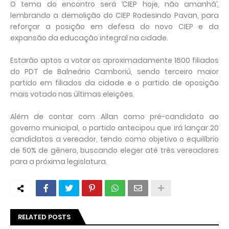
O tema do encontro será ‘CIEP hoje, não amanhã’,
lembrando a demolição do CIEP Rodesindo Pavan, para
reforçar a posição em defesa do novo CIEP e da
expansão da educação integral na cidade.
Estarão aptos a votar os aproximadamente 1600 filiados
do PDT de Balneário Camboriú, sendo terceiro maior
partido em filiados da cidade e o partido de oposição
mais votado nas últimas eleições.
Além de contar com Allan como pré-candidato ao
governo municipal, o partido antecipou que irá lançar 20
candidatos a vereador, tendo como objetivo o equilíbrio
de 50% de gênero, buscando eleger até três vereadores
para a próxima legislatura.
RELATED POSTS