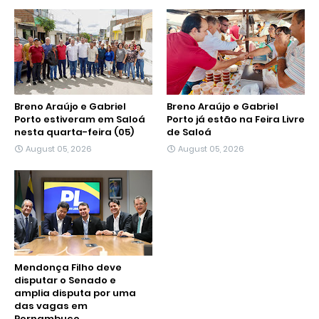
Breno Araújo e Gabriel
Breno Araújo e Gabriel
Porto estiveram em Saloá
Porto já estão na Feira Livre
nesta quarta-feira (05)
de Saloá
August 05, 2026
August 05, 2026
Mendonça Filho deve
disputar o Senado e
amplia disputa por uma
das vagas em
Pernambuco