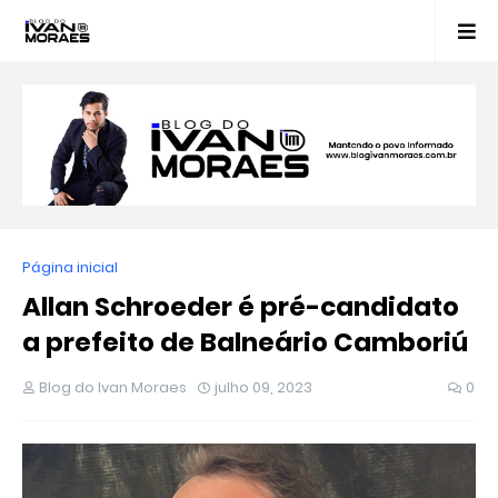
Página inicial
Allan Schroeder é pré-candidato
a prefeito de Balneário Camboriú
Blog do Ivan Moraes
julho 09, 2023
0