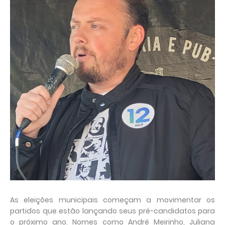
As eleições municipais começam a movimentar os
partidos que estão lançando seus pré-candidatos para
o próximo ano. Nomes como André Meirinho, Juliana