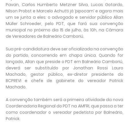
Pavan, Carlos Humberto Metzner Silva, Lucas Gotardo,
Nilson Probst e Marcelo Achutti já ‘pipocam’ e agora mais
um se junta a eles: o advogado e servidor público Allan
Müller Schroeder, pelo PDT, que fará sua convenção
municipal no próximo dia 15 de julho, às 10h, na Câmara
de Vereadores de Balneário Camboriú.
Sua pré-candidatura deve ser oficializada na convenção
do partido, concorrendo em chapa única. Quando for
lançado, Allan que preside o PDT em Balneário Camboriú,
deverá ser substituído por Jonathan Rossi Lauro
Machado, gestor público, ex-diretor presidente do
BCPREVI e chefe de gabinete do vereador Patrick
Machado.
A convenção também será a primeira atividade da nova
Coordenadoria Regional do PDT na AMFRI, que passa a ter
como coordenador o vereador pedetista por Balneário,
Patrick.