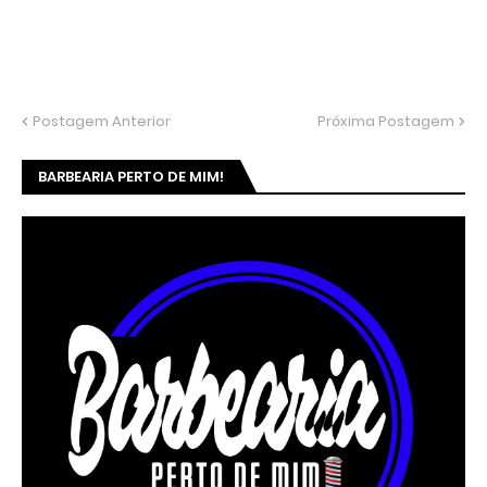
Postagem Anterior
Próxima Postagem
BARBEARIA PERTO DE MIM!