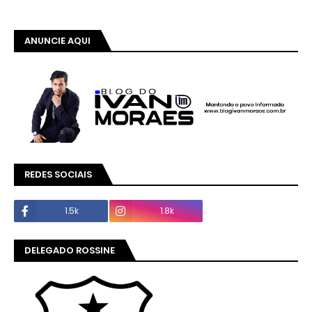
ANUNCIE AQUI
REDES SOCIAIS
1.5k
1.8k
DELEGADO ROSSINE