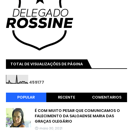
TOTAL DE VISUALIZAÇÕES DE PÁGINA
4
5
9
1
7
7
POPULAR
RECENTE
COMENTARIOS
É COM MUITO PESAR QUE COMUNICAMOS O
FALECIMENTO DA SALOAENSE MARIA DAS
GRAÇAS OLEGÁRIO
maio 30, 2021