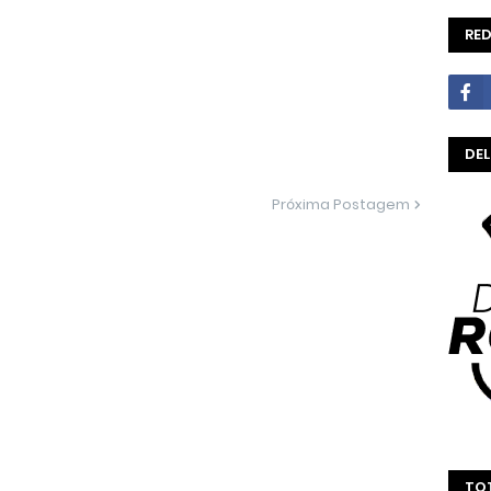
RED
DE
Próxima Postagem
TOT