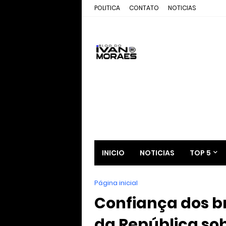
POLITICA
CONTATO
NOTICIAS
INICIO
NOTICIAS
TOP 5
Página inicial
Confiança dos br
da República sob