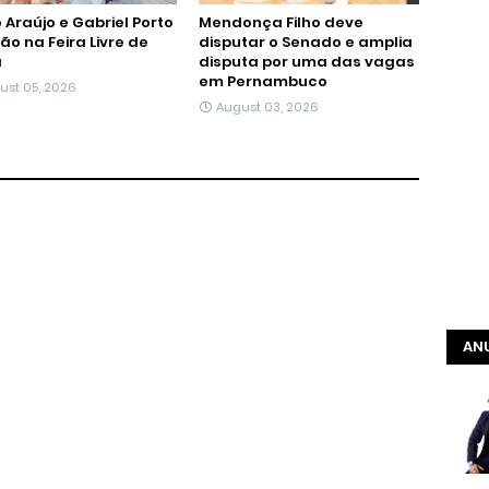
 Araújo e Gabriel Porto
Mendonça Filho deve
tão na Feira Livre de
disputar o Senado e amplia
á
disputa por uma das vagas
em Pernambuco
ust 05, 2026
August 03, 2026
ANU