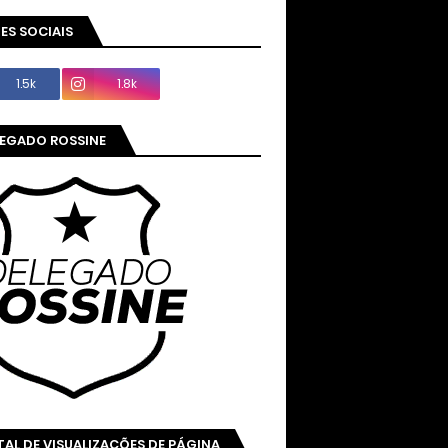
ES SOCIAIS
1.5k
1.8k
LEGADO ROSSINE
AL DE VISUALIZAÇÕES DE PÁGINA