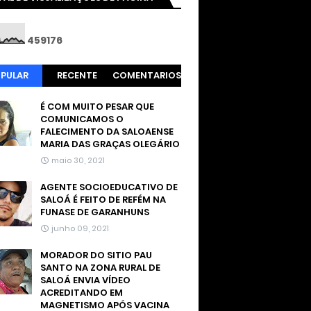
4
5
9
1
7
6
PULAR
RECENTE
COMENTARIOS
É COM MUITO PESAR QUE
COMUNICAMOS O
FALECIMENTO DA SALOAENSE
MARIA DAS GRAÇAS OLEGÁRIO
maio 30, 2021
AGENTE SOCIOEDUCATIVO DE
SALOÁ É FEITO DE REFÉM NA
FUNASE DE GARANHUNS
junho 09, 2021
MORADOR DO SITIO PAU
SANTO NA ZONA RURAL DE
SALOÁ ENVIA VÍDEO
ACREDITANDO EM
MAGNETISMO APÓS VACINA