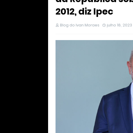
2012, diz Ipec
Blog do Ivan Moraes
julho 18, 2023