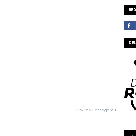
RED
DE
Próxima Postagem
TOT