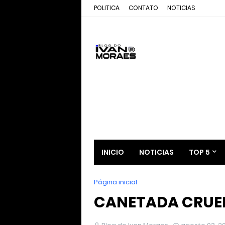
POLITICA
CONTATO
NOTICIAS
INICIO
NOTICIAS
TOP 5
Página inicial
CANETADA CRUE