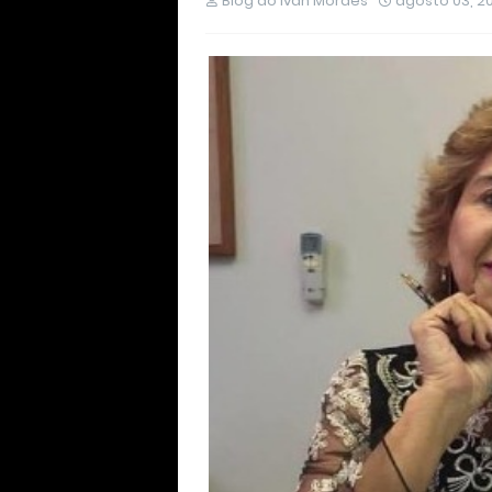
Blog do Ivan Moraes
agosto 03, 2