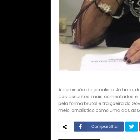
A demissão da jornalista Jô Lima, d
dos assuntos mais comentados e 
pela forma brutal e traiçoeira do 
meio jornalístico como uma das as
Compartilhar