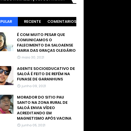
PULAR
RECENTE
COMENTARIOS
É COM MUITO PESAR QUE
COMUNICAMOS O
FALECIMENTO DA SALOAENSE
MARIA DAS GRAÇAS OLEGÁRIO
maio 30, 2021
AGENTE SOCIOEDUCATIVO DE
SALOÁ É FEITO DE REFÉM NA
FUNASE DE GARANHUNS
junho 09, 2021
MORADOR DO SITIO PAU
SANTO NA ZONA RURAL DE
SALOÁ ENVIA VÍDEO
ACREDITANDO EM
MAGNETISMO APÓS VACINA
junho 05, 2021