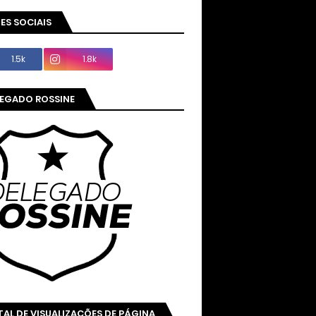
ES SOCIAIS
1.5k
1.8k
LEGADO ROSSINE
AL DE VISUALIZAÇÕES DE PÁGINA