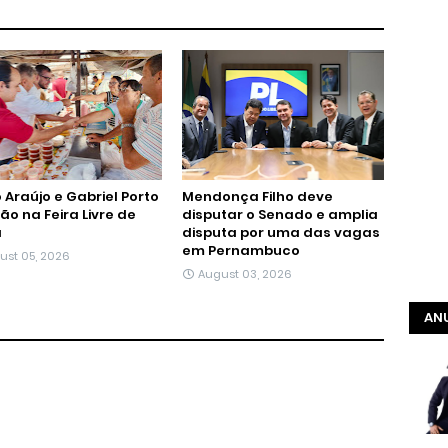
 Araújo e Gabriel Porto
Mendonça Filho deve
tão na Feira Livre de
disputar o Senado e amplia
á
disputa por uma das vagas
em Pernambuco
ust 05, 2026
August 03, 2026
ANU