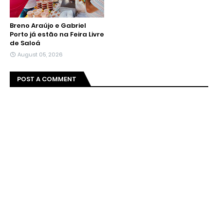
Breno Araújo e Gabriel
Porto já estão na Feira Livre
de Saloá
August 05, 2026
POST A COMMENT