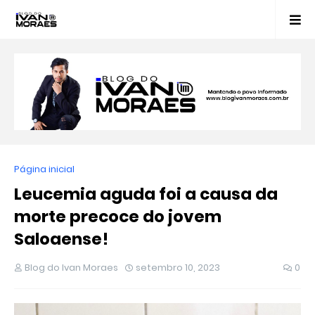
Página inicial
Leucemia aguda foi a causa da
morte precoce do jovem
Saloaense!
Blog do Ivan Moraes
setembro 10, 2023
0