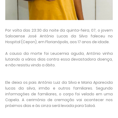
Por volta das 23:30 da noite da quinta-feira, 07, o jovem
Saloaense José Antônio Lucas da Silva faleceu no
Hospital (Cepon), em Florianópolis, aos 17 anos de idade.
A causa da morte foi Leucemia aguda, Antônio vinha
lutando a vários dias contra essa devastadora doença,
e não resistiu vindo a óbito.
Ele deixa os pais Antônio Luiz da Silva e Maria Aparecida
lucas da silva, irmão e outros familiares. Segundo
informações de familiares, o corpo foi velado em uma
Capela. A cerimônia de cremação vai acontecer nos
próximos dias e às cinza será levada para Saloá.