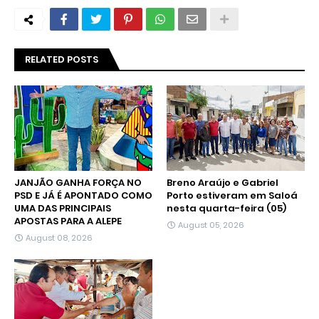
RELATED POSTS
JANJÃO GANHA FORÇA NO
Breno Araújo e Gabriel
PSD E JÁ É APONTADO COMO
Porto estiveram em Saloá
UMA DAS PRINCIPAIS
nesta quarta-feira (05)
APOSTAS PARA A ALEPE
August 05, 2026
August 08, 2026