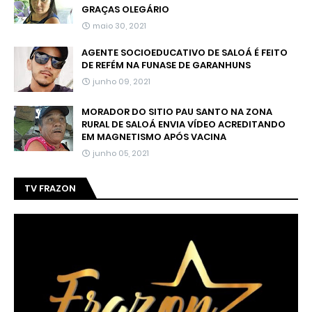
GRAÇAS OLEGÁRIO
maio 30, 2021
AGENTE SOCIOEDUCATIVO DE SALOÁ É FEITO
DE REFÉM NA FUNASE DE GARANHUNS
junho 09, 2021
MORADOR DO SITIO PAU SANTO NA ZONA
RURAL DE SALOÁ ENVIA VÍDEO ACREDITANDO
EM MAGNETISMO APÓS VACINA
junho 05, 2021
TV FRAZON