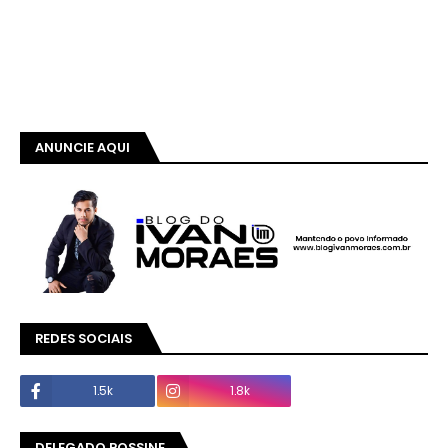
ANUNCIE AQUI
REDES SOCIAIS
1.5k
1.8k
DELEGADO ROSSINE