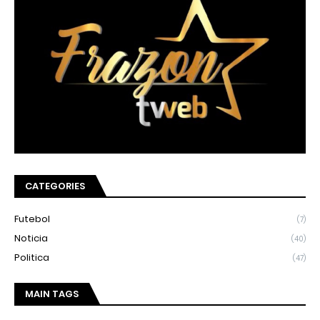
CATEGORIES
Futebol
(7)
Noticia
(40)
Politica
(47)
MAIN TAGS