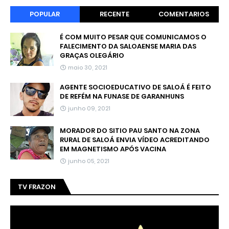
POPULAR
RECENTE
COMENTARIOS
É COM MUITO PESAR QUE COMUNICAMOS O
FALECIMENTO DA SALOAENSE MARIA DAS
GRAÇAS OLEGÁRIO
maio 30, 2021
AGENTE SOCIOEDUCATIVO DE SALOÁ É FEITO
DE REFÉM NA FUNASE DE GARANHUNS
junho 09, 2021
MORADOR DO SITIO PAU SANTO NA ZONA
RURAL DE SALOÁ ENVIA VÍDEO ACREDITANDO
EM MAGNETISMO APÓS VACINA
junho 05, 2021
TV FRAZON