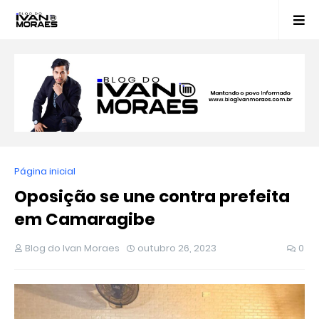
Página inicial
Oposição se une contra prefeita
em Camaragibe
Blog do Ivan Moraes
outubro 26, 2023
0