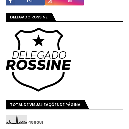
1.5k
1.8k
DELEGADO ROSSINE
TOTAL DE VISUALIZAÇÕES DE PÁGINA
4
5
9
0
8
1