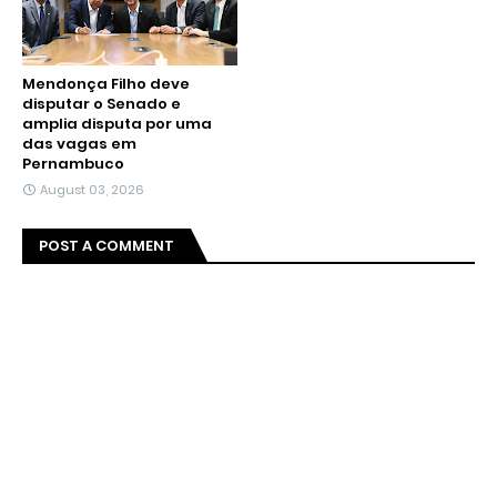
Mendonça Filho deve
disputar o Senado e
amplia disputa por uma
das vagas em
Pernambuco
August 03, 2026
POST A COMMENT