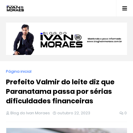
Página inicial
Prefeito Valmir do leite diz que
Paranatama passa por sérias
dificuldades financeiras
Blog do Ivan Moraes
outubro 22, 2023
0