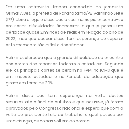
Em uma entrevista franca concedida ao jornalista
Gilmar Alves, o prefeito de Paranatama/PE, Valmir do Leite
(PP), abriu o jogo e disse que o seu município encontra-se
em sérias dificuldades financeiras e que já possui um
déficit de quase 2 milhões de reais em relação ao ano de
2022, mas que apesar disso, tem esperança de superar
este momento tão difícil e desafiador.
Valmir esclareceu que a grande dificuldade se encontra
nos cortes dos repasses federais e estaduais. Segundo
ele, os principais cortes se deram no FPM, no ICMS que é
um imposto estadual e no Fundeb da educação que
giram em torno de 30%.
Valmir disse que tem esperança na volta destes
recursos até o final de outubro e que inclusive, já foram
aprovados pelo Congresso Nacional e espera que com a
volta do presidente Lula ao trabalho, o qual passou por
uma cirurgia, as coisas voltem ao normal.