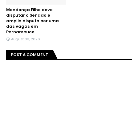
Mendonça Filho deve
disputar o Senado e
amplia disputa por uma
das vagas em
Pernambuco
August 03, 2026
POST A COMMENT