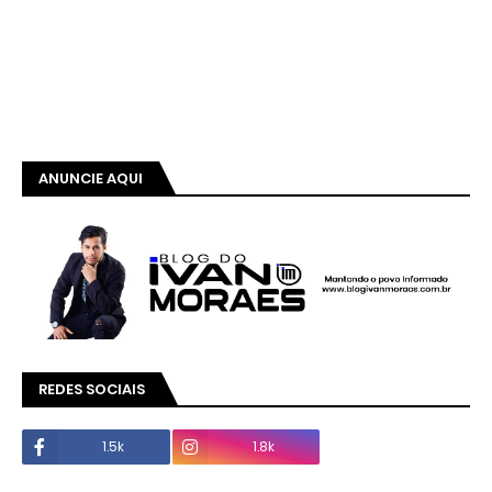
ANUNCIE AQUI
REDES SOCIAIS
1.5k
1.8k