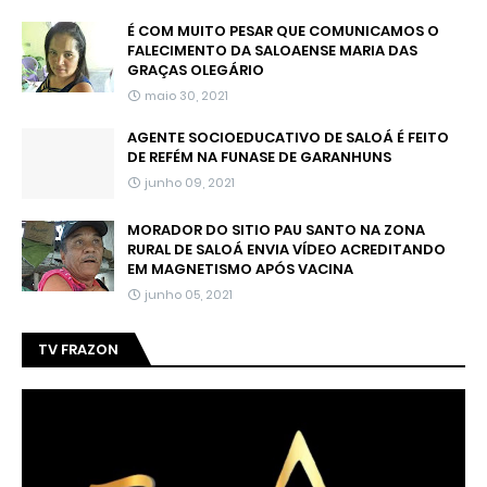
É COM MUITO PESAR QUE COMUNICAMOS O
FALECIMENTO DA SALOAENSE MARIA DAS
GRAÇAS OLEGÁRIO
maio 30, 2021
AGENTE SOCIOEDUCATIVO DE SALOÁ É FEITO
DE REFÉM NA FUNASE DE GARANHUNS
junho 09, 2021
MORADOR DO SITIO PAU SANTO NA ZONA
RURAL DE SALOÁ ENVIA VÍDEO ACREDITANDO
EM MAGNETISMO APÓS VACINA
junho 05, 2021
TV FRAZON