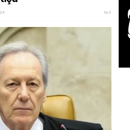
024
0