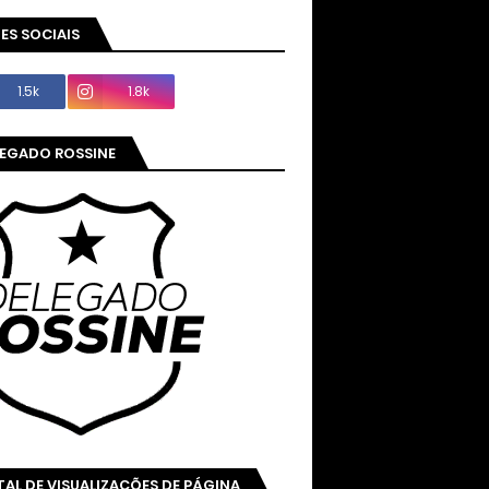
ES SOCIAIS
1.5k
1.8k
LEGADO ROSSINE
AL DE VISUALIZAÇÕES DE PÁGINA