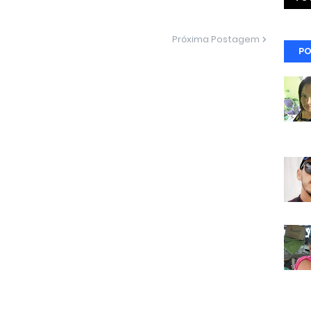
Próxima Postagem
PO