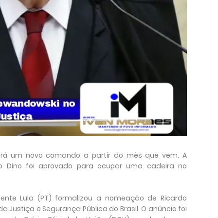
l terá um novo comando a partir do mês que vem. A
o Dino foi aprovado para ocupar uma cadeira no
idente Lula (PT) formalizou a nomeação de Ricardo
 Justiça e Segurança Pública do Brasil. O anúncio foi