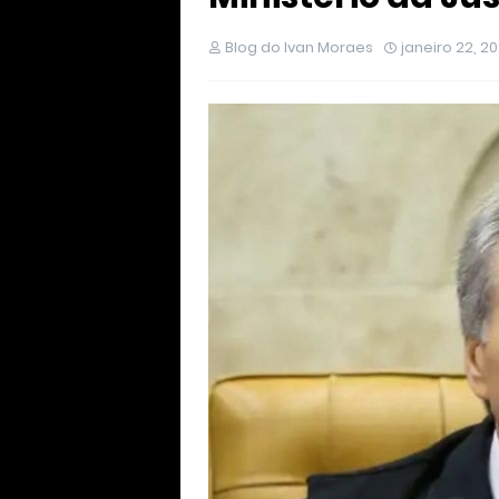
Blog do Ivan Moraes
janeiro 22, 2