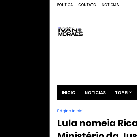
POLITICA
CONTATO
NOTICIAS
INICIO
NOTICIAS
TOP 5
Página inicial
Lula nomeia Ric
Ministério da Ju