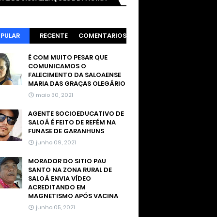
PULAR
RECENTE
COMENTARIOS
É COM MUITO PESAR QUE
COMUNICAMOS O
FALECIMENTO DA SALOAENSE
MARIA DAS GRAÇAS OLEGÁRIO
maio 30, 2021
AGENTE SOCIOEDUCATIVO DE
SALOÁ É FEITO DE REFÉM NA
FUNASE DE GARANHUNS
junho 09, 2021
MORADOR DO SITIO PAU
SANTO NA ZONA RURAL DE
SALOÁ ENVIA VÍDEO
ACREDITANDO EM
MAGNETISMO APÓS VACINA
junho 05, 2021