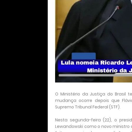
O Ministério da Justiça do Brasi
mudança ocorre depois que Flávi
Supremo Tribunal Federal (STF).
Nesta segunda-feira (22), o pres
Lewandowski como o novo ministro da