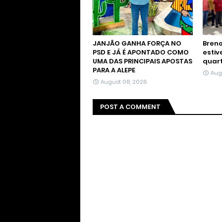
JANJÃO GANHA FORÇA NO
Breno
PSD E JÁ É APONTADO COMO
estiv
UMA DAS PRINCIPAIS APOSTAS
quart
PARA A ALEPE
Aug
August 08, 2026
POST A COMMENT