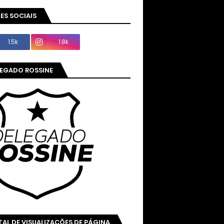
ES SOCIAIS
1.5k
1.8k
LEGADO ROSSINE
AL DE VISUALIZAÇÕES DE PÁGINA