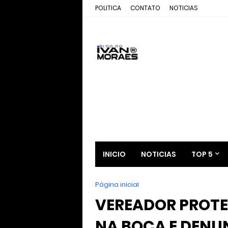
POLITICA
CONTATO
NOTICIAS
INICIO
NOTICIAS
TOP 5
Página inicial
VEREADOR PROT
NA BOCA E DENU