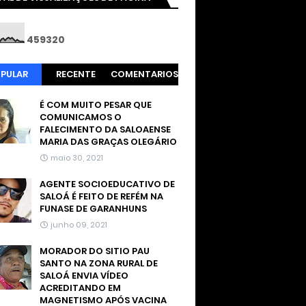
4
5
9
3
2
0
PULAR
RECENTE
COMENTARIOS
É COM MUITO PESAR QUE
COMUNICAMOS O
FALECIMENTO DA SALOAENSE
MARIA DAS GRAÇAS OLEGÁRIO
maio 30, 2021
AGENTE SOCIOEDUCATIVO DE
SALOÁ É FEITO DE REFÉM NA
FUNASE DE GARANHUNS
junho 09, 2021
MORADOR DO SITIO PAU
SANTO NA ZONA RURAL DE
SALOÁ ENVIA VÍDEO
ACREDITANDO EM
MAGNETISMO APÓS VACINA