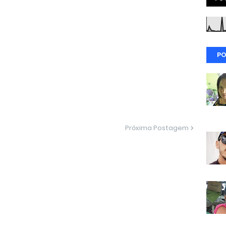
PO
Próxima Postagem