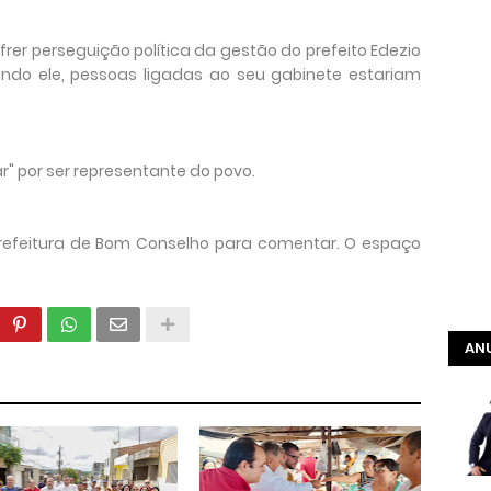
frer perseguição política da gestão do prefeito Edezio
ndo ele, pessoas ligadas ao seu gabinete estariam
r" por ser representante do povo.
Prefeitura de Bom Conselho para comentar. O espaço
ANU