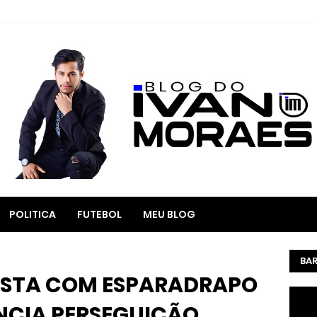
POLITICA
FUTEBOL
MEU BLOG
BAR
ESTA COM ESPARADRAPO
NCIA PERSEGUIÇÃO