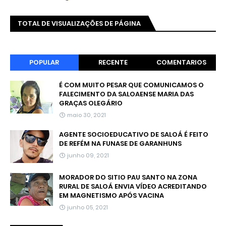
TOTAL DE VISUALIZAÇÕES DE PÁGINA
POPULAR
RECENTE
COMENTARIOS
É COM MUITO PESAR QUE COMUNICAMOS O
FALECIMENTO DA SALOAENSE MARIA DAS
GRAÇAS OLEGÁRIO
maio 30, 2021
AGENTE SOCIOEDUCATIVO DE SALOÁ É FEITO
DE REFÉM NA FUNASE DE GARANHUNS
junho 09, 2021
MORADOR DO SITIO PAU SANTO NA ZONA
RURAL DE SALOÁ ENVIA VÍDEO ACREDITANDO
EM MAGNETISMO APÓS VACINA
junho 05, 2021