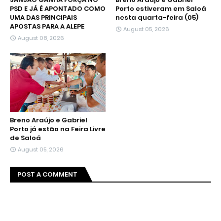
PSD E JÁ É APONTADO COMO
Porto estiveram em Saloá
UMA DAS PRINCIPAIS
nesta quarta-feira (05)
APOSTAS PARA A ALEPE
August 05, 2026
August 08, 2026
Breno Araújo e Gabriel
Porto já estão na Feira Livre
de Saloá
August 05, 2026
POST A COMMENT