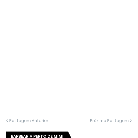
Postagem Anterior
Próxima Postagem
BARBEARIA PERTO DE MIM!