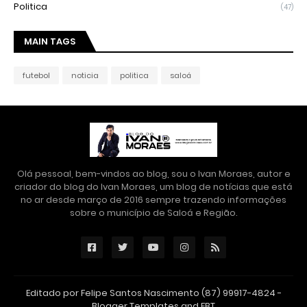
Politica
(47)
MAIN TAGS
futebol
noticia
politica
saloá
Olá pessoal, bem-vindos ao blog, sou o Ivan Moraes, autor e
criador do blog do Ivan Moraes, um blog de notícias que está
no ar desde março de 2016 sempre trazendo informações
sobre o município de Saloá e Região.
Editado por Felipe Santos Nascimento (87) 99917-4824 -
Blogger Templates
and
FBT