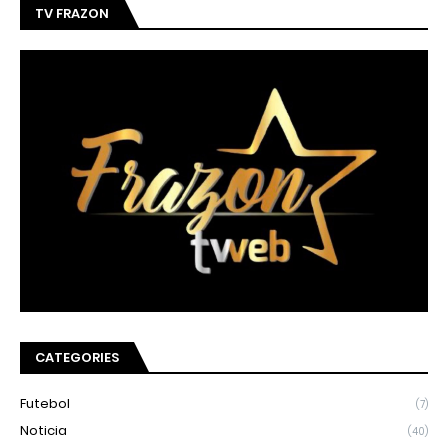
TV FRAZON
CATEGORIES
Futebol
(7)
Noticia
(40)