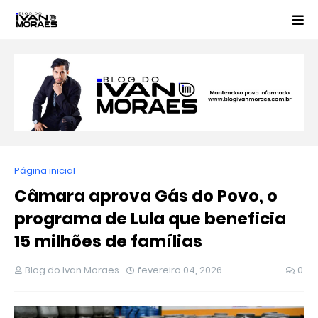
Página inicial
Câmara aprova Gás do Povo, o
programa de Lula que beneficia
15 milhões de famílias
Blog do Ivan Moraes
fevereiro 04, 2026
0