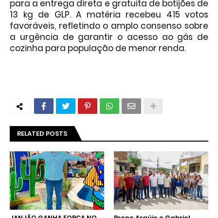
para a entrega direta e gratuita de botijões de
13 kg de GLP. A matéria recebeu 415 votos
favoráveis, refletindo o amplo consenso sobre
a urgência de garantir o acesso ao gás de
cozinha para população de menor renda.
RELATED POSTS
JANJÃO GANHA FORÇA NO
Breno Araújo e Gabriel